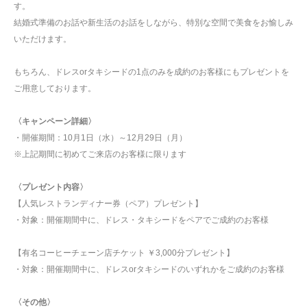
す。
結婚式準備のお話や新生活のお話をしながら、特別な空間で美食をお愉しみ
いただけます。
もちろん、ドレスorタキシードの1点のみを成約のお客様にもプレゼントを
ご用意しております。
〈キャンペーン詳細〉
・開催期間：10月1日（水）～12月29日（月）
※上記期間に初めてご来店のお客様に限ります
〈プレゼント内容〉
【人気レストランディナー券（ペア）プレゼント】
・対象：開催期間中に、ドレス・タキシードをペアでご成約のお客様
【有名コーヒーチェーン店チケット ￥3,000分プレゼント】
・対象：開催期間中に、ドレスorタキシードのいずれかをご成約のお客様
〈その他〉