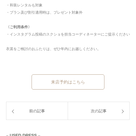
・和装レンタルも対象
・プラン及び割引適用時は、プレゼント対象外
〈ご利用条件〉
・インスタグラム投稿のスクショを担当コーディネーターにご提示ください
衣裳をご検討のおふたりは、ぜひ年内にお越しください。
来店予約はこちら
前の記事
次の記事
– USED DRESS –